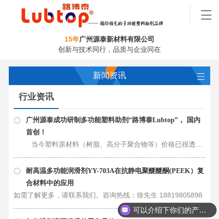
15年
广州源泰新材料有限公司
创新与技术同行，品质与企业同在
新闻资讯
行业资讯
广州源泰成功研制多功能塑料助剂“路博泰Lubtop”， 国内
首创！
当今塑料原材料（树脂、高分子聚合物等）价格已很透明，通过原材料采购降低成本，空间非常有限。塑料厂商如何保持自身的竞争优势，关键是选用更好的助剂，提升品质、降低成本。 传统塑料助剂功能单一，制造某一产品，往往……
耐高温多功能润滑剂YY-703A在抗静电聚醚醚酮(PEEK）复
合材料中的应用
如需了解更多，请联系我们。咨询热线：徐先生 18819805898
可以介绍下你们的产品么？