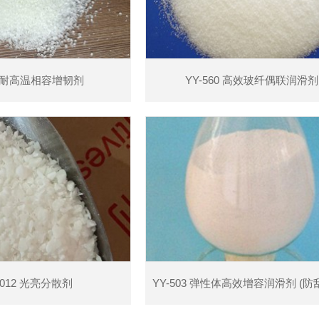
11耐高温相容增韧剂
YY-560 高效玻纤偶联润滑剂
查看详情
查看详情
2012 光亮分散剂