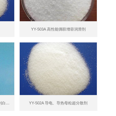
YY-503A 高性能偶联增容润滑剂
YY-503 弹性体高效增容润滑剂 (防刮白剂）
YY-502A 导电、导热母粒超分散剂