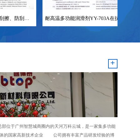
耐高温多功能润滑剂YY-703A在抗静电聚醚醚酮(PEEK）复合材料中的应用
+
位于广州智慧城商圈内的天河万科云城，是一家集多功能
一体的国家高新技术企业 公司拥有丰富产品研发经验的博