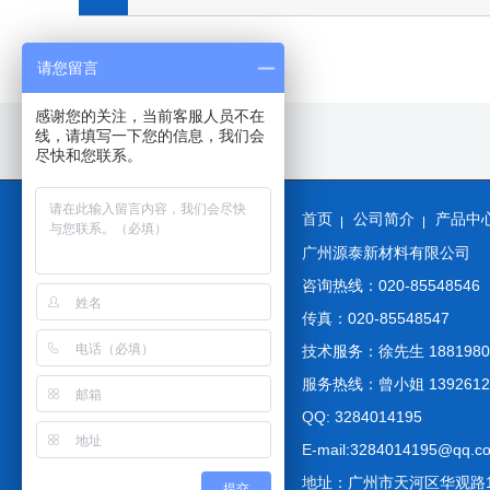
请您留言
感谢您的关注，当前客服人员不在
线，请填写一下您的信息，我们会
友情链接：
尽快和您联系。
首页
公司简介
产品中
广州源泰新材料有限公司
咨询热线：020-85548546
传真：020-85548547
技术服务：徐先生 1881980
服务热线：曾小姐 1392612
QQ: 3284014195
E-mail:3284014195@qq.c
地址：广州市天河区华观路19
提交