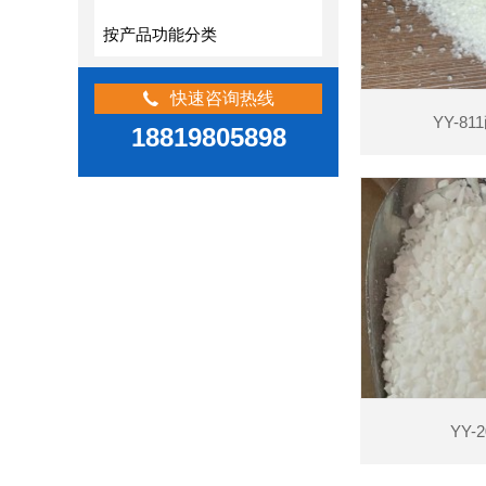
按产品功能分类
快速咨询热线
YY-8
18819805898
查看详情
YY-