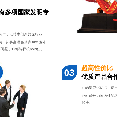
拥有多项国家发明专
合作，以技术创新领先行业；
散，还是高温高填充塑料改性
问题，它都能轻松hold住。
超高性价比
优质产品合
产品集成化优点，使
公司成长为国内外知
伙伴。