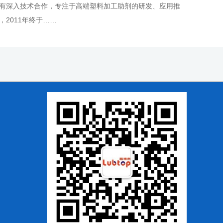
有深入技术合作，专注于高端塑料加工助剂的研发、应用推
2011年终于……