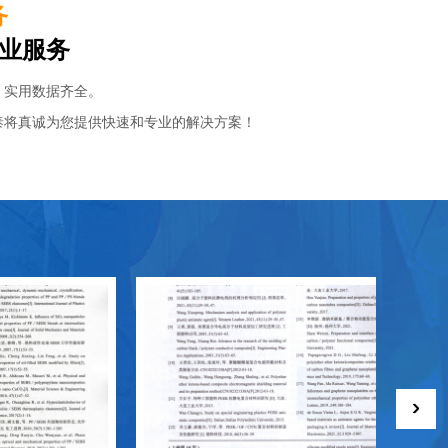
务
专业服务
，实用数据齐全。
泰将真诚为您提供快速和专业的解决方案！
›