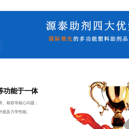
等功能于一体
滑、相容等核心问题；
外观及力学性能。