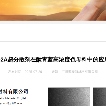
-602A超分散剂在酞青蓝高浓度色母料中的应
发布时间：2025-07-29
来源：
广州源泰新材料有限公司