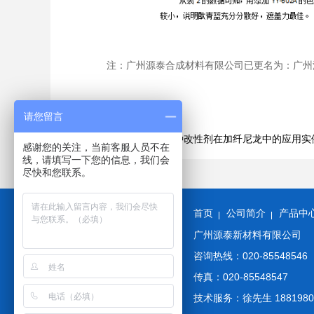
注：广州源泰合成材料有限公司已更名为：广州
请您留言
下一篇：YY-800高玻纤特种改性剂在加纤尼龙中的应用实
感谢您的关注，当前客服人员不在
线，请填写一下您的信息，我们会
尽快和您联系。
首页
公司简介
产品中
广州源泰新材料有限公司
咨询热线：020-85548546
传真：020-85548547
技术服务：徐先生 1881980